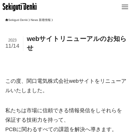
Sekiguti Denki
News 新着情報
webサイトリニューアルのお知ら
2023
11/14
せ
この度、関口電気株式会社webサイトをリニューア
ルいたしました。
私たちは市場に信頼できる情報発信をしそれらを
保証する技術力を持って、
PCBに関わるすべての課題を解決へ導きます。